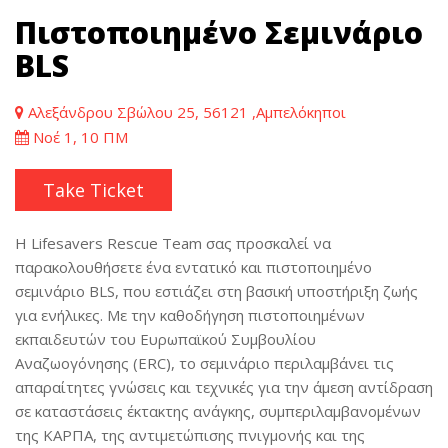
Πιστοποιημένο Σεμινάριο
BLS
Αλεξάνδρου Σβώλου 25, 56121 ,Αμπελόκηποι
Νοέ 1, 10 ΠΜ
Take Ticket
Η Lifesavers Rescue Team σας προσκαλεί να
παρακολουθήσετε ένα εντατικό και πιστοποιημένο
σεμινάριο BLS, που εστιάζει στη βασική υποστήριξη ζωής
για ενήλικες. Με την καθοδήγηση πιστοποιημένων
εκπαιδευτών του Ευρωπαϊκού Συμβουλίου
Αναζωογόνησης (ERC), το σεμινάριο περιλαμβάνει τις
απαραίτητες γνώσεις και τεχνικές για την άμεση αντίδραση
σε καταστάσεις έκτακτης ανάγκης, συμπεριλαμβανομένων
της ΚΑΡΠΑ, της αντιμετώπισης πνιγμονής και της