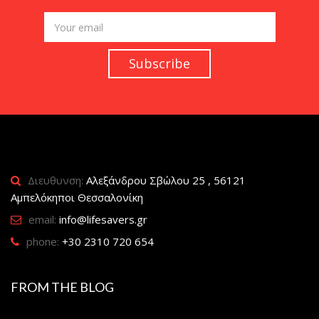
Διευθυνση:
Αλεξάνδρου Σβώλου 25 , 56121
Αμπελόκηποι Θεσσαλονίκη
email:
info@lifesavers.gr
phone:
+30 2310 720 654
FROM THE BLOG