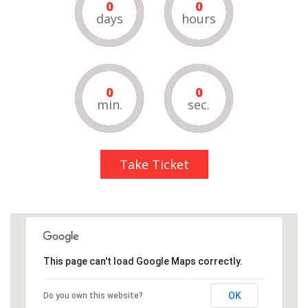
0
0
days
hours
0
0
min.
sec.
Take Ticket
This page can't load Google Maps correctly.
OK
Do you own this website?