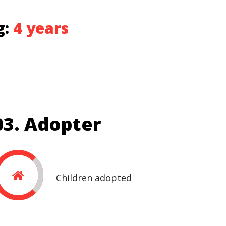
g:
4 years
03. Adopter
Children adopted