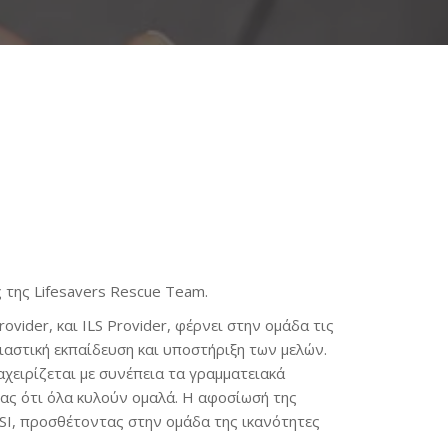
ς της Lifesavers Rescue Team.
ovider, και ILS Provider, φέρνει στην ομάδα τις
σιαστική εκπαίδευση και υποστήριξη των μελών.
αχειρίζεται με συνέπεια τα γραμματειακά
ας ότι όλα κυλούν ομαλά. Η αφοσίωσή της
SSI, προσθέτοντας στην ομάδα της ικανότητες