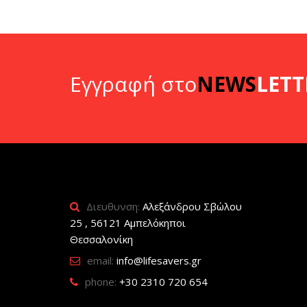
Εγγραφή στο
NEWS
LETT
Διευθυνση:
Αλεξάνδρου Σβώλου
25 , 56121 Αμπελόκηποι
Θεσσαλονίκη
email:
info@lifesavers.gr
phone:
+30 2310 720 654