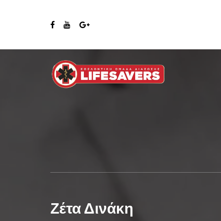
Ζέτα Δινάκη