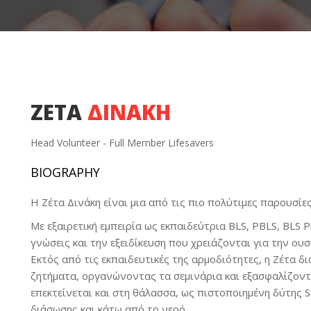
ΖΈΤΑ
ΔΙΝΆΚΗ
Head Volunteer - Full Member Lifesavers
BIOGRAPHY
Η Ζέτα Δινάκη είναι μια από τις πιο πολύτιμες παρουσίε
Με εξαιρετική εμπειρία ως εκπαιδεύτρια BLS, PBLS, BLS Pr
γνώσεις και την εξειδίκευση που χρειάζονται για την ου
Εκτός από τις εκπαιδευτικές της αρμοδιότητες, η Ζέτα δι
ζητήματα, οργανώνοντας τα σεμινάρια και εξασφαλίζοντ
επεκτείνεται και στη θάλασσα, ως πιστοποιημένη δύτης 
διάσωσης και κάτω από το νερό.