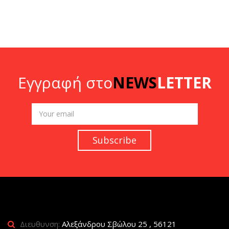
Εγγραφή στο
NEWS
LETTER
Διευθυνση:
Αλεξάνδρου Σβώλου 25 , 56121