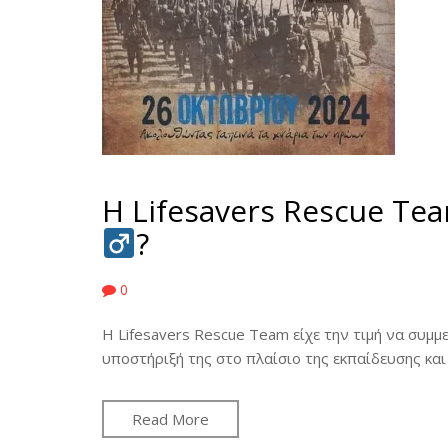
Η Lifesavers Rescue Tea
?
0
Η Lifesavers Rescue Team είχε την τιμή να συμ
υποστήριξή της στο πλαίσιο της εκπαίδευσης κα
Read More