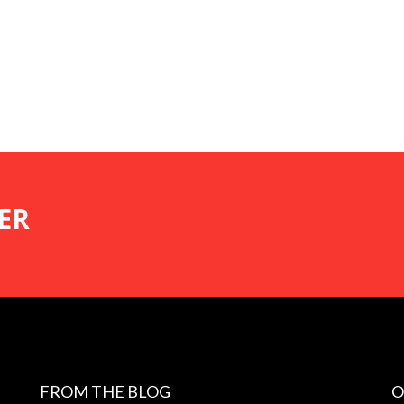
ER
FROM THE BLOG
O