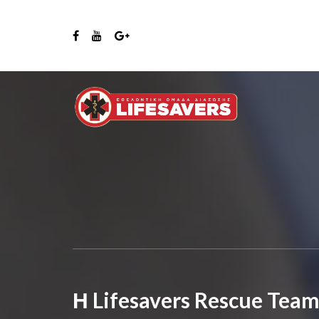
Η Lifesavers Rescue Tea