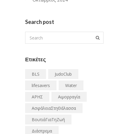
Search post
Ετικέτες
BLS
JudoClub
lifesavers
Water
ΑΡΗΣ
Αιμορραγία
ΑσφάλειαΣτηΘάλασσα
ΒουτιάΓιαΤηΖωή
Διάστρεμα