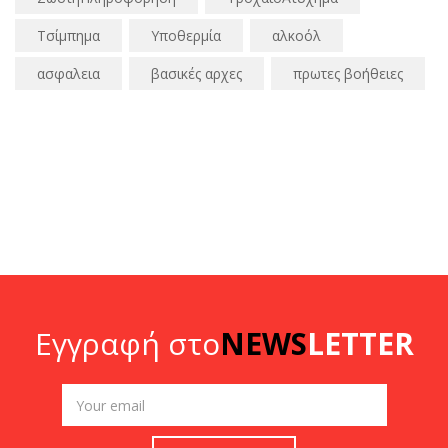
Τσίμπημα
Υποθερμία
αλκοόλ
ασφαλεια
βασικές αρχες
πρωτες βοήθειες
Εγγραφή στο
NEWS
LETTER