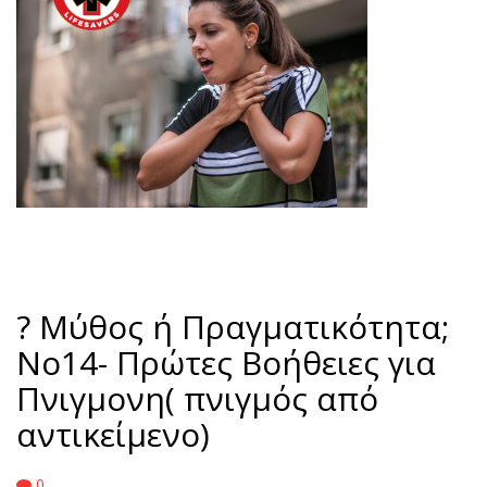
? Μύθος ή Πραγματικότητα;
No14- Πρώτες Βοήθειες για
Πνιγμονη( πνιγμός από
αντικείμενο)
0