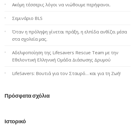
Ακόμη τέσσερις λόγοι να νιώθουμε περήφανοι.
Σεμινάριο BLS
Όταν η πρόληψη γίνεται πράξη, η ελπίδα ανθίζει μέσα
στα σχολεία μας.
Αδελφοποίηση της Lifesavers Rescue Team με την
Εθελοντική Ελληνική Ομάδα Διάσωσης Δρυμού
LifeSavers: Βουτιά για τον Σταυρό… και για τη Ζωή!
Πρόσφατα σχόλια
Ιστορικό