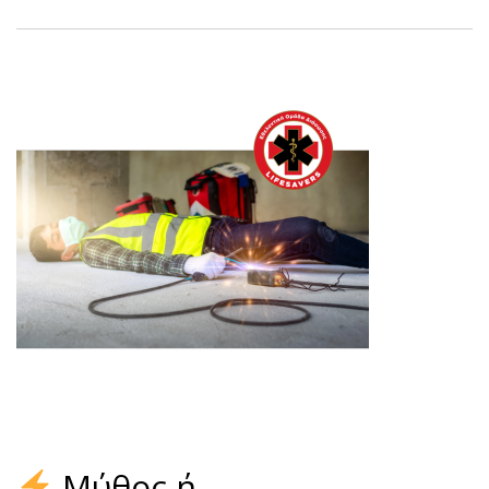
Μύθος ή