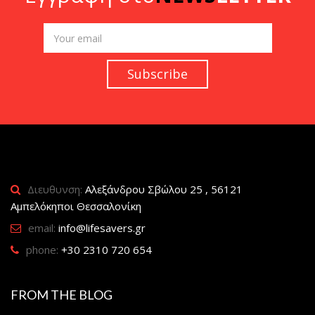
Διευθυνση:
Αλεξάνδρου Σβώλου 25 , 56121
Αμπελόκηποι Θεσσαλονίκη
email:
info@lifesavers.gr
phone:
+30 2310 720 654
FROM THE BLOG