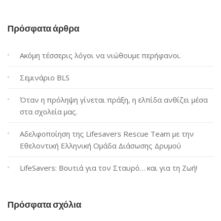
Πρόσφατα άρθρα
Ακόμη τέσσερις λόγοι να νιώθουμε περήφανοι.
Σεμινάριο BLS
Όταν η πρόληψη γίνεται πράξη, η ελπίδα ανθίζει μέσα
στα σχολεία μας.
Αδελφοποίηση της Lifesavers Rescue Team με την
Εθελοντική Ελληνική Ομάδα Διάσωσης Δρυμού
LifeSavers: Βουτιά για τον Σταυρό… και για τη Ζωή!
Πρόσφατα σχόλια