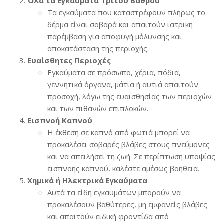
Όλα τα Εγκαύματα Τρίτου Βαθμού
Τα εγκαύματα που καταστρέφουν πλήρως το
δέρμα είναι σοβαρά και απαιτούν ιατρική
παρέμβαση για αποφυγή μόλυνσης και
αποκατάσταση της περιοχής.
Ευαίσθητες Περιοχές
Εγκαύματα σε πρόσωπο, χέρια, πόδια,
γεννητικά όργανα, μάτια ή αυτιά απαιτούν
προσοχή, λόγω της ευαισθησίας των περιοχών
και των πιθανών επιπλοκών.
Εισπνοή Καπνού
Η έκθεση σε καπνό από φωτιά μπορεί να
προκαλέσει σοβαρές βλάβες στους πνεύμονες
και να απειλήσει τη ζωή. Σε περίπτωση υποψίας
εισπνοής καπνού, καλέστε αμέσως βοήθεια.
Χημικά ή Ηλεκτρικά Εγκαύματα
Αυτά τα είδη εγκαυμάτων μπορούν να
προκαλέσουν βαθύτερες, μη εμφανείς βλάβες
και απαιτούν ειδική φροντίδα από