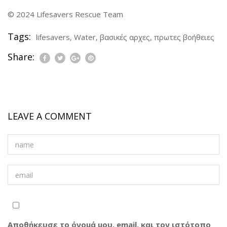
© 2024 Lifesavers Rescue Team
Tags:
lifesavers
,
Water
,
βασικές αρχες
,
πρωτες βοήθειες
Share:
LEAVE A COMMENT
Αποθήκευσε το όνομά μου, email, και τον ιστότοπο