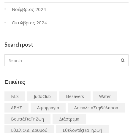
Νοέμβριος 2024
Οκτώβριος 2024
Search post
Ετικέτες
BLS
JudoClub
lifesavers
Water
ΑΡΗΣ
Αιμορραγία
ΑσφάλειαΣτηΘάλασσα
ΒουτιάΓιαΤηΖωή
Διάστρεμα
Εθ.Ελ.Ο.Δ. Δρυμού
ΕθελοντέςΓιαΤηΖωή