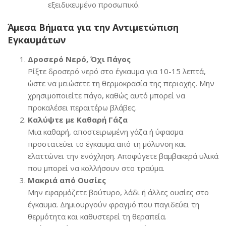
εξειδικευμένο προσωπικό.
Άμεσα Βήματα για την Αντιμετώπιση
Εγκαυμάτων
Δροσερό Νερό, Όχι Πάγος
Ρίξτε δροσερό νερό στο έγκαυμα για 10-15 λεπτά,
ώστε να μειώσετε τη θερμοκρασία της περιοχής. Μην
χρησιμοποιείτε πάγο, καθώς αυτό μπορεί να
προκαλέσει περαιτέρω βλάβες.
Καλύψτε με Καθαρή Γάζα
Μια καθαρή, αποστειρωμένη γάζα ή ύφασμα
προστατεύει το έγκαυμα από τη μόλυνση και
ελαττώνει την ενόχληση. Αποφύγετε βαμβακερά υλικά
που μπορεί να κολλήσουν στο τραύμα.
Μακριά από Ουσίες
Μην εφαρμόζετε βούτυρο, λάδι ή άλλες ουσίες στο
έγκαυμα. Δημιουργούν φραγμό που παγιδεύει τη
θερμότητα και καθυστερεί τη θεραπεία.