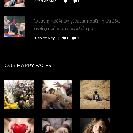
22nd of Μαρ
0
0
Όταν η πρόληψη γίνεται πράξη, η ελπίδα
ανθίζει μέσα στα σχολεία μας.
16th of Μαρ
0
0
OUR HAPPY FACES