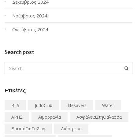
Δεκέμβριος 2024
Νοέμβριος 2024
Οκτώβριος 2024
Search post
Ετικέτες
BLS
JudoClub
lifesavers
Water
ΑΡΗΣ
Αιμορραγία
ΑσφάλειαΣτηΘάλασσα
ΒουτιάΓιαΤηΖωή
Διάστρεμα